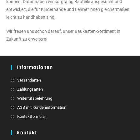
können. Dafür haben wir sorgfältig Bauteile ausgesucht und
entwickelt, die für Kinderhände und Lehrer*innen gleichermaßen
leicht zu handhaben sind.
Wir freuen uns schon darauf, unser Baukasten-Sortiment in
Zukunft zu erweitern!
Informationen
Versandarten
Zahlungsarten
Widerrufsbelehrung
AGB mit Kundeninformation
Kontaktformular
Kontakt