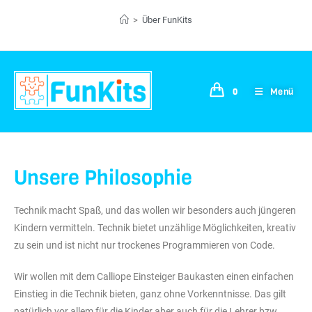
>
Über FunKits
Menü
0
Unsere Philosophie
Technik macht Spaß, und das wollen wir besonders auch jüngeren
Kindern vermitteln. Technik bietet unzählige Möglichkeiten, kreativ
zu sein und ist nicht nur trockenes Programmieren von Code.
Wir wollen mit dem Calliope Einsteiger Baukasten einen einfachen
Einstieg in die Technik bieten, ganz ohne Vorkenntnisse. Das gilt
natürlich vor allem für die Kinder aber auch für die Lehrer bzw.