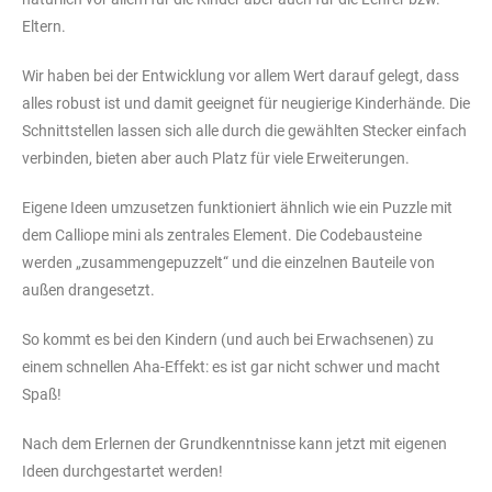
Eltern.
Wir haben bei der Entwicklung vor allem Wert darauf gelegt, dass
alles robust ist und damit geeignet für neugierige Kinderhände. Die
Schnittstellen lassen sich alle durch die gewählten Stecker einfach
verbinden, bieten aber auch Platz für viele Erweiterungen.
Eigene Ideen umzusetzen funktioniert ähnlich wie ein Puzzle mit
dem Calliope mini als zentrales Element. Die Codebausteine
werden „zusammengepuzzelt“ und die einzelnen Bauteile von
außen drangesetzt.
So kommt es bei den Kindern (und auch bei Erwachsenen) zu
einem schnellen Aha-Effekt: es ist gar nicht schwer und macht
Spaß!
Nach dem Erlernen der Grundkenntnisse kann jetzt mit eigenen
Ideen durchgestartet werden!