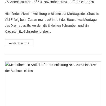
Beitrags-
Beitrag
Beitrags-
Administrator
3. November 2023
Anleitungen
Autor:
veröffentlicht:
Kategorie:
Hier finden Sie eine Anleitung in Bildern zur Montage des Chassis.
Viel Erfolg beim Zusammenbau! Inhalt des Bausatzes Montage
des Drehrades: Es werden die 8 kleinen Schrauben und ein
Kreuzschlitz-Schraubendreher…
Anleitung
Weiterlesen
Bausatz
Chassis