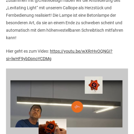
Zusammen mit @createdesign haben wir die Ansteuerung des
„Levitating Light“ mit unserem Calliope als Herzstück und
Fernbedienung realisiert! Die Lampe ist eine Betonlampe der
besonderen Art, da sie an einem Ende zu schweben scheint und
automatisch mit dem höhenvestellbaren Schreibtisch mitfahren
kann!
Hier geht es zum Video:
https://youtu.be/wXRrHvOQNGI?
si=lwHF9ybDpnoYCDMg