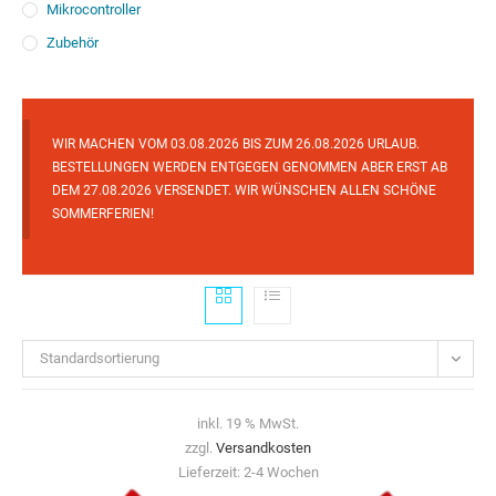
Mikrocontroller
Zubehör
WIR MACHEN VOM 03.08.2026 BIS ZUM 26.08.2026 URLAUB.
BESTELLUNGEN WERDEN ENTGEGEN GENOMMEN ABER ERST AB
DEM 27.08.2026 VERSENDET. WIR WÜNSCHEN ALLEN SCHÖNE
SOMMERFERIEN!
Standardsortierung
inkl. 19 % MwSt.
zzgl.
Versandkosten
Lieferzeit:
2-4 Wochen