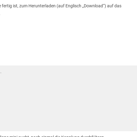
ertig ist, zum Herunterladen (auf Englisch „Download“) auf das
.
.