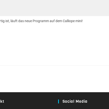
tig ist, läuft das neue Programm auf dem Calliope mini!
kt
Social Media