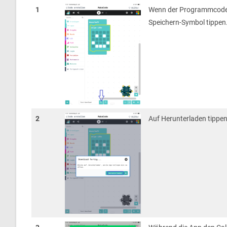
1
Wenn der Programmcode f
Speichern-Symbol tippen
2
Auf Herunterladen tippen