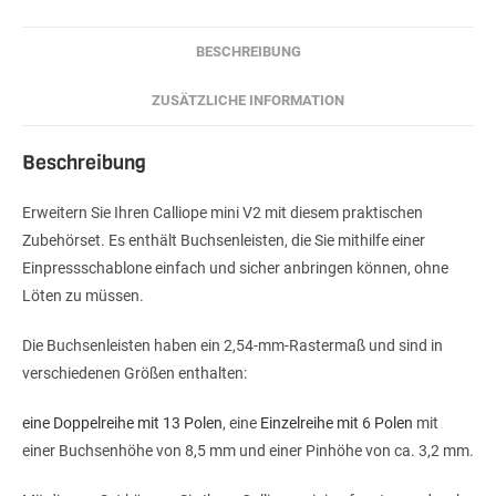
BESCHREIBUNG
ZUSÄTZLICHE INFORMATION
Beschreibung
Erweitern Sie Ihren Calliope mini V2 mit diesem praktischen
Zubehörset. Es enthält Buchsenleisten, die Sie mithilfe einer
Einpressschablone einfach und sicher anbringen können, ohne
Löten zu müssen.
Die Buchsenleisten haben ein 2,54-mm-Rastermaß und sind in
verschiedenen Größen enthalten:
eine Doppelreihe mit 13 Polen
, eine
Einzelreihe mit 6 Polen
mit
einer Buchsenhöhe von 8,5 mm und einer Pinhöhe von ca. 3,2 mm.