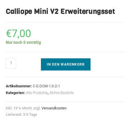
Calliope Mini V2 Erweiterungsset
€
7,00
Nur noch 5 vorrätig
Calliope
IN DEN WARENKORB
Mini
V2
Erweiterungsset
Artikelnummer:
C-E-DCM-1.0-2-1
Menge
Kategorien:
Alle Produkte
,
Aktive Bauteile
inkl. 19 % MwSt.
zzgl.
Versandkosten
Lieferzeit:
3-5 Tage