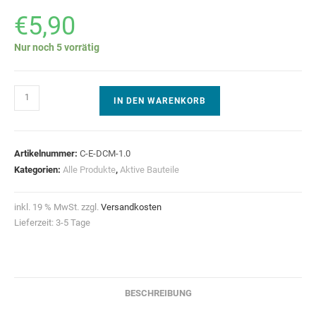
€
5,90
Nur noch 5 vorrätig
Miniatur
IN DEN WARENKORB
DC-
Motor
mit
Artikelnummer:
C-E-DCM-1.0
Luftschraube
Kategorien:
Alle Produkte
,
Aktive Bauteile
und
Gehäuse
inkl. 19 % MwSt.
zzgl.
Versandkosten
Menge
Lieferzeit:
3-5 Tage
BESCHREIBUNG