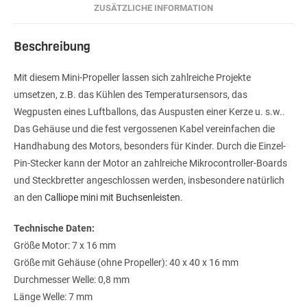
ZUSÄTZLICHE INFORMATION
Beschreibung
Mit diesem Mini-Propeller lassen sich zahlreiche Projekte
umsetzen, z.B. das Kühlen des Temperatursensors, das
Wegpusten eines Luftballons, das Auspusten einer Kerze u. s.w..
Das Gehäuse und die fest vergossenen Kabel vereinfachen die
Handhabung des Motors, besonders für Kinder. Durch die Einzel-
Pin-Stecker kann der Motor an zahlreiche Mikrocontroller-Boards
und Steckbretter angeschlossen werden, insbesondere natürlich
an den
Calliope mini mit Buchsenleisten
.
Technische Daten:
Größe Motor: 7 x 16 mm
Größe mit Gehäuse (ohne Propeller): 40 x 40 x 16 mm
Durchmesser Welle: 0,8 mm
Länge Welle: 7 mm