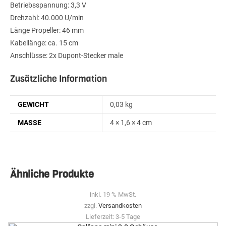
Betriebsspannung: 3,3 V
Drehzahl: 40.000 U/min
Länge Propeller: 46 mm
Kabellänge: ca. 15 cm
Anschlüsse: 2x Dupont-Stecker male
Zusätzliche Information
GEWICHT
0,03 kg
MASSE
4 × 1,6 × 4 cm
Ähnliche Produkte
inkl. 19 % MwSt.
zzgl.
Versandkosten
Lieferzeit:
3-5 Tage